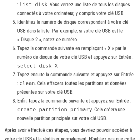
:
list disk
. Vous verrez une liste de tous les disques
connectés à votre ordinateur, y compris votre clé USB.
Identifiez le numéro de disque correspondant à votre clé
USB dans la liste. Par exemple, si votre clé USB est le
« Disque 2 », notez ce numéro.
Tapez la commande suivante en remplaçant « X » par le
numéro de disque de votre clé USB et appuyez sur Entrée :
select disk X
Tapez ensuite la commande suivante et appuyez sur Entrée
:
clean
. Cela effacera toutes les partitions et données
présentes sur votre clé USB.
Enfin, tapez la commande suivante et appuyez sur Entrée :
create partition primary
. Cela créera une
nouvelle partition principale sur votre clé USB.
Après avoir effectué ces étapes, vous devriez pouvoir accéder à
votre clé USB et la réutiliser normalement. N’oubliez pas que cette