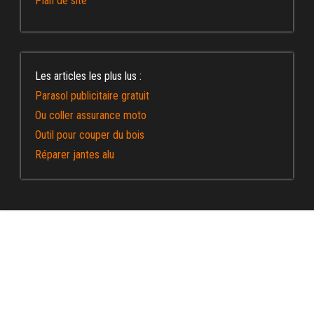
Plan de site
Les articles les plus lus :
Parasol publicitaire gratuit
Ou coller assurance moto
Outil pour couper du bois
Réparer jantes alu