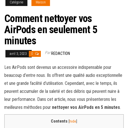
Catégorie
Maison
Comment nettoyer vos
AirPods en seulement 5
minutes
Par
REDACTION
avril 3, 2023
0
Les AirPods sont devenus un accessoire indispensable pour
beaucoup d’entre nous. Ils offrent une qualité audio exceptionnelle
et une grande facilité d’utilisation. Cependant, avec le temps, ils
peuvent accumuler de la saleté et des débris qui peuvent nuire à
leur performance. Dans cet article, nous vous présenterons les
meilleures méthodes pour
nettoyer vos AirPods en 5 minutes
.
Contents
[
hide
]