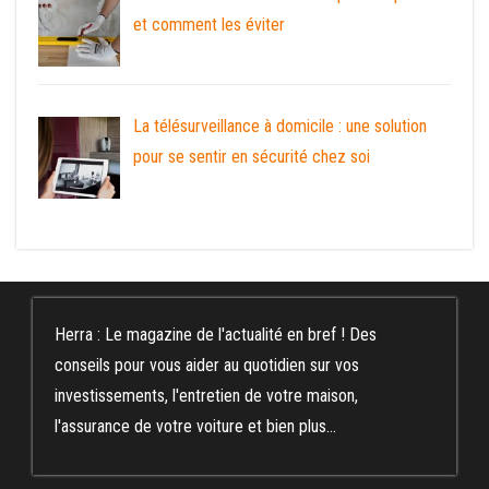
et comment les éviter
La télésurveillance à domicile : une solution
pour se sentir en sécurité chez soi
Herra : Le magazine de l'actualité en bref ! Des
conseils pour vous aider au quotidien sur vos
investissements, l'entretien de votre maison,
l'assurance de votre voiture et bien plus...