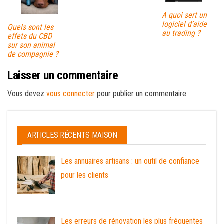
A quoi sert un
logiciel d’aide
Quels sont les
au trading ?
effets du CBD
sur son animal
de compagnie ?
Laisser un commentaire
Vous devez
vous connecter
pour publier un commentaire.
ARTICLES RÉCENTS MAISON
Les annuaires artisans : un outil de confiance
pour les clients
Les erreurs de rénovation les plus fréquentes