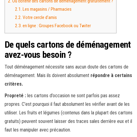
2.
Où obtenir des cartons de déménagement gratuitement ?
2.1.
Les magasins / Pharmacies
2.2.
Votre cercle d’amis
2.3.
en ligne : Groupes Facebook ou Twiter
De quels cartons de déménagement
avez-vous besoin ?
Tout déménagement nécessite sans aucun doute des cartons de
déménagement. Mais ils doivent absolument
répondre à certains
critères.
Propreté :
les cartons d’occasion ne sont parfois pas assez
propres. C’est pourquoi il faut absolument les vérifier avant de les
utiliser. Les fruits et légumes (contenus dans la plupart des cartons
gratuits) peuvent souvent laisser des traces sales derrière eux et il
faut les manipuler avec précaution.