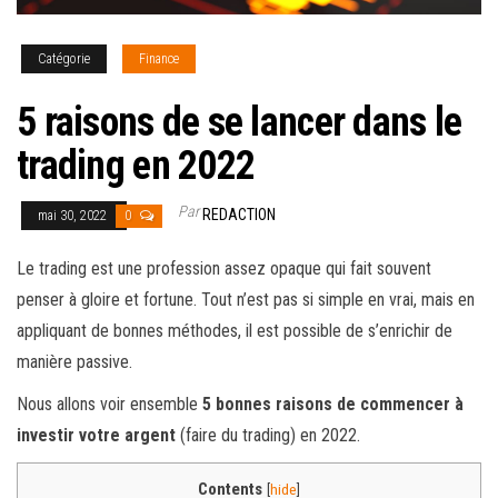
Catégorie
Finance
5 raisons de se lancer dans le
trading en 2022
Par
REDACTION
mai 30, 2022
0
Le trading est une profession assez opaque qui fait souvent
penser à gloire et fortune. Tout n’est pas si simple en vrai, mais en
appliquant de bonnes méthodes, il est possible de s’enrichir de
manière passive.
Nous allons voir ensemble
5 bonnes raisons de commencer à
investir votre argent
(faire du trading) en 2022.
Contents
[
hide
]