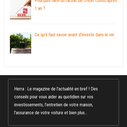
Pourquoi faire un rachat de crédit conso après
1 an ?
Ce qu’il faut savoir avant d’investir dans le vin
Herra : Le magazine de l'actualité en bref ! Des
conseils pour vous aider au quotidien sur vos
investissements, l'entretien de votre maison,
l'assurance de votre voiture et bien plus...