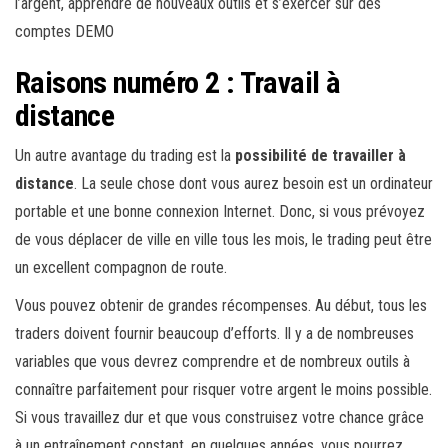
l’argent, apprendre de nouveaux outils et s’exercer sur des
comptes DEMO
Raisons numéro 2 : Travail à
distance
Un autre avantage du trading est la
possibilité de travailler à
distance
. La seule chose dont vous aurez besoin est un ordinateur
portable et une bonne connexion Internet. Donc, si vous prévoyez
de vous déplacer de ville en ville tous les mois, le trading peut être
un excellent compagnon de route.
Vous pouvez obtenir de grandes récompenses. Au début, tous les
traders doivent fournir beaucoup d’efforts. Il y a de nombreuses
variables que vous devrez comprendre et de nombreux outils à
connaître parfaitement pour risquer votre argent le moins possible.
Si vous travaillez dur et que vous construisez votre chance grâce
à un entraînement constant, en quelques années, vous pourrez