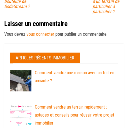
bouteille de
d’un terrain de
SodaStream ?
particulier à
particulier ?
Laisser un commentaire
Vous devez
vous connecter
pour publier un commentaire.
ARTICLES RÉCENTS IMMOBILIER
Comment vendre une maison avec un toit en
amiante ?
Comment vendre un terrain rapidement :
astuces et conseils pour réussir votre projet
immobilier