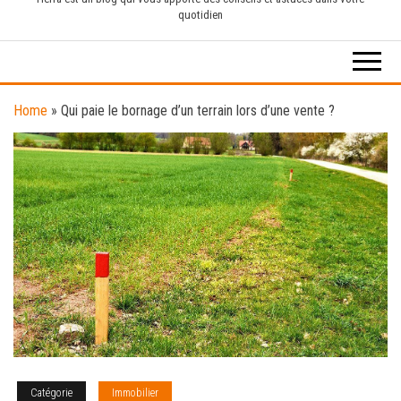
quotidien
Home
»
Qui paie le bornage d’un terrain lors d’une vente ?
Catégorie
Immobilier