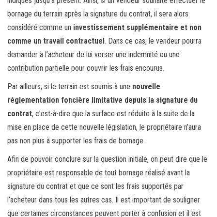
indiqués jusqu’à présent. Ainsi, si un vendeur souhaite effectuer le
bornage du terrain après la signature du contrat, il sera alors
considéré comme un
investissement supplémentaire et non
comme un travail contractuel
. Dans ce cas, le vendeur pourra
demander à l’acheteur de lui verser une indemnité ou une
contribution partielle pour couvrir les frais encourus.
Par ailleurs, si le terrain est soumis à une
nouvelle
réglementation foncière limitative depuis la signature du
contrat
, c’est-à-dire que la surface est réduite à la suite de la
mise en place de cette nouvelle législation, le propriétaire n’aura
pas non plus à supporter les frais de bornage.
Afin de pouvoir conclure sur la question initiale, on peut dire que le
propriétaire est responsable de tout bornage réalisé avant la
signature du contrat et que ce sont les frais supportés par
l’acheteur dans tous les autres cas. Il est important de souligner
que certaines circonstances peuvent porter à confusion et il est