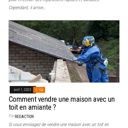
Cependant, il arrive…
avril 1, 2023
0
Comment vendre une maison avec un
toit en amiante ?
Par
REDACTION
Si vous envisagez de vendre une maison avec un toit en