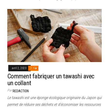
avril 2, 2023
0
Comment fabriquer un tawashi avec
un collant
Par
REDACTION
Le tawashi est une éponge écologique originaire du Japon qui
permet de réduire ses déchets et d’économiser les ressources