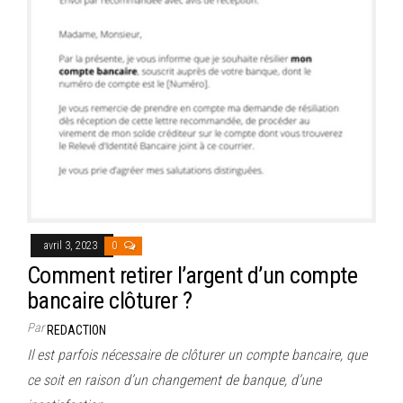
avril 3, 2023
0
Comment retirer l’argent d’un compte
bancaire clôturer ?
Par
REDACTION
Il est parfois nécessaire de clôturer un compte bancaire, que
ce soit en raison d’un changement de banque, d’une