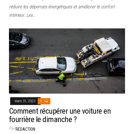
réduire les dépenses énergétiques et améliorer le confort
intérieur. Les…
mars 31, 2023
0
Comment récupérer une voiture en
fourrière le dimanche ?
Par
REDACTION