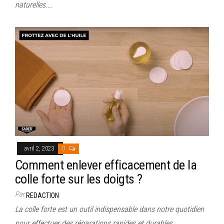
naturelles.…
avril 2, 2023
0
Comment enlever efficacement de la
colle forte sur les doigts ?
Par
REDACTION
La colle forte est un outil indispensable dans notre quotidien
pour effectuer des réparations rapides et durables.