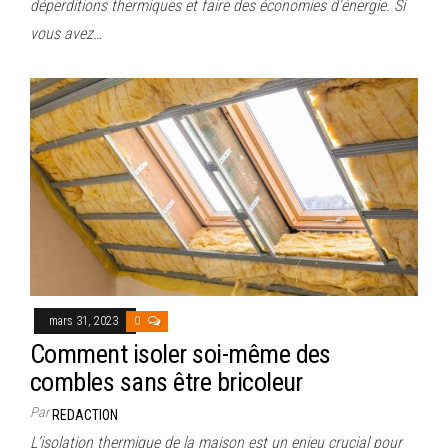
déperditions thermiques et faire des économies d’énergie. Si
vous avez…
mars 31, 2023
0
Comment isoler soi-même des
combles sans être bricoleur
Par
REDACTION
L’isolation thermique de la maison est un enjeu crucial pour