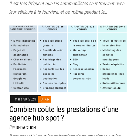
Il est très fréquent que les automobilistes se retrouvent avec
leur véhicule à la fourrière, et ce, même pendant le…
mars 30, 2023
0
Combien coûte les prestations d’une
agence hub spot ?
Par
REDACTION