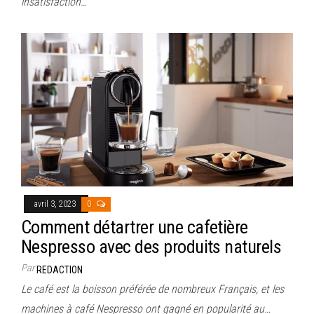
insatisfaction…
avril 3, 2023
0
Comment détartrer une cafetière
Nespresso avec des produits naturels
Par
REDACTION
Le café est la boisson préférée de nombreux Français, et les
machines à café Nespresso ont gagné en popularité au…